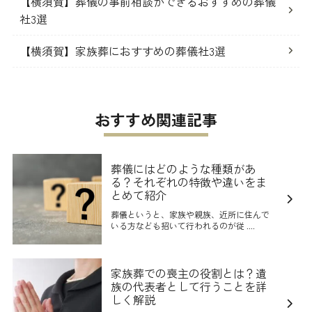
【横須賀】葬儀の事前相談ができるおすすめの葬儀
社3選
【横須賀】家族葬におすすめの葬儀社3選
おすすめ関連記事
葬儀にはどのような種類があ
る？それぞれの特徴や違いをま
とめて紹介
葬儀というと、家族や親族、近所に住んで
いる方なども招いて行われるのが従 ....
家族葬での喪主の役割とは？遺
族の代表者として行うことを詳
しく解説