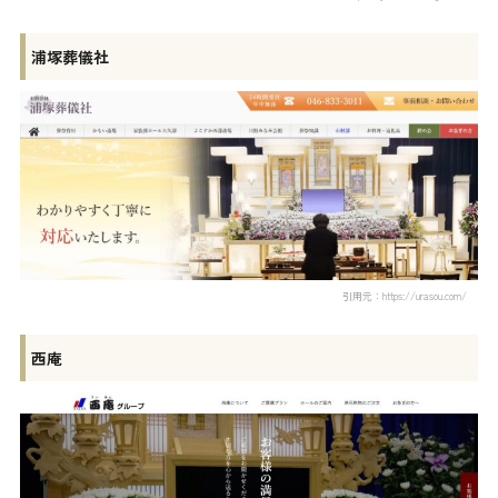
浦塚葬儀社
引用元：https://urasou.com/
西庵