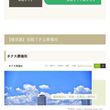
【横須賀】信頼できる葬儀社
タクス葬儀社
引用元：https://yokosuka-sougi.com/