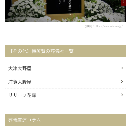
引用元：https://www.saian.co.jp/
【その他】横須賀の葬儀社一覧
大津大野屋
浦賀大野屋
リリーフ花森
葬儀関連コラム