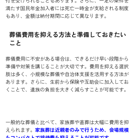
付を受けられることもあります。さらに、一定の条件を
満たす国民年金加入者には死亡一時金が支給される制度
もあり、金額は納付期間に応じて異なります。
葬儀費用を抑える方法と準備しておきたい
こと
葬儀費用に不安がある場合は、できるだけ早い段階から
準備や対策を講じることが大切です。費用を抑える選択
肢は多く、小規模な葬儀や自治体支援を活用する方法が
あります。さらに、生前から保険や互助会に加入してお
くことで、遺族の負担を大きく減らすことが可能です。
家族葬や火葬式など小規模な形式で費用を削減
一般的な葬儀と比べて、家族葬や直葬は大幅に費用を抑
えられます。
家族葬は近親者のみで行うため、会場規模
もコンパクトで接待費も抑えることが可能です
。