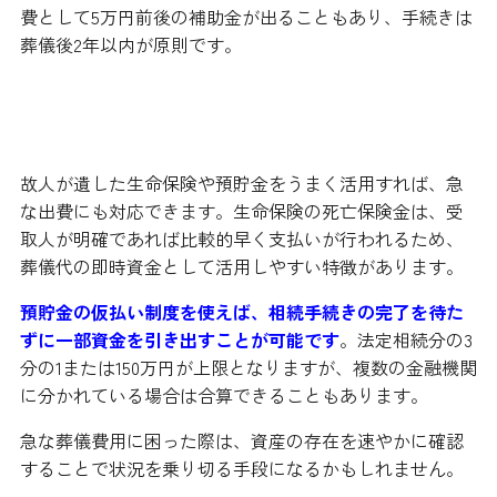
費として5万円前後の補助金が出ることもあり、手続きは
葬儀後2年以内が原則です。
故人の資産や保険を確認して即時の費用に充て
る
故人が遺した生命保険や預貯金をうまく活用すれば、急
な出費にも対応できます。生命保険の死亡保険金は、受
取人が明確であれば比較的早く支払いが行われるため、
葬儀代の即時資金として活用しやすい特徴があります。
預貯金の仮払い制度を使えば、相続手続きの完了を待た
ずに一部資金を引き出すことが可能です
。法定相続分の3
分の1または150万円が上限となりますが、複数の金融機関
に分かれている場合は合算できることもあります。
急な葬儀費用に困った際は、資産の存在を速やかに確認
することで状況を乗り切る手段になるかもしれません。