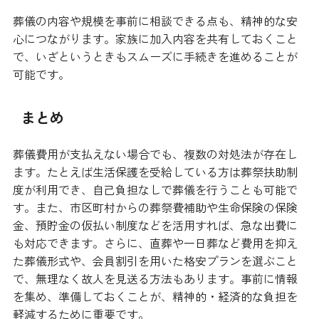
葬儀の内容や規模を事前に相談できる点も、精神的な安
心につながります。家族に加入内容を共有しておくこと
で、いざというときもスムーズに手続きを進めることが
可能です。
まとめ
葬儀費用が支払えない場合でも、複数の対処法が存在し
ます。たとえば生活保護を受給している方は葬祭扶助制
度が利用でき、自己負担なしで葬儀を行うことも可能で
す。また、市区町村からの葬祭費補助や生命保険の保険
金、預貯金の仮払い制度などを活用すれば、急な出費に
も対応できます。さらに、直葬や一日葬など費用を抑え
た葬儀形式や、会員割引を用いた格安プランを選ぶこと
で、無理なく故人を見送る方法もあります。事前に情報
を集め、準備しておくことが、精神的・経済的な負担を
軽減するために重要です。