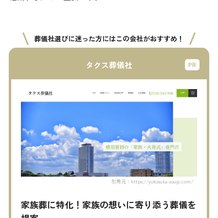
葬儀社選びに迷った方にはこの会社がおすすめ！
タクス葬儀社
引用元：https://yokosuka-sougi.com/
家族葬に特化！家族の想いに寄り添う葬儀を
提案