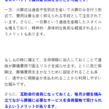
一方、火葬式は通夜や告別式を省いて火葬のみを行う形
式で、費用は最も安く抑えられる手段として注目されて
います。さらに、一日葬という通夜を省略したスタイル
も増えており、精神的・身体的な負担も軽減されるとい
うメリットもあります。
保険や互助会で生前から備えておく
もしもの時に備えて、生命保険に加入しておくことで遺
族が葬儀費用で困るリスクを減らせます。とくに死亡保
険は、葬儀費用をまかなうために設定されることも多
く、速やかに保険金が支払われることから利用しやすい
仕組みです。
さらに、
互助会の会員になっておくと、毎月少額を積み
立てながら葬儀に必要なサービスを会員価格で受けられ
るというメリットがあります
。