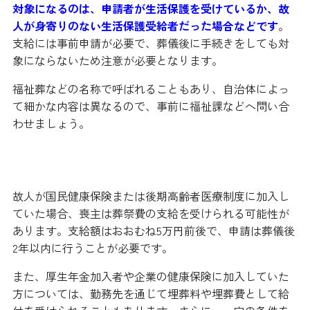
対象になるのは、申請者が生活保護を受けているか、故
人が身寄りのない生活保護受給者だった場合などです
。
支給には事前申請が必要で、葬儀後に手続きをしても対
象にならないため注意が必要となります。
福祉葬などの名称で呼ばれることもあり、自治体によっ
て細かな内容は異なるので、事前に福祉課などへ問い合
わせましょう。
健康保険や年金制度からの補助金も見逃さない
故人が国民健康保険または後期高齢者医療制度に加入し
ていた場合、喪主は葬祭費の支給を受けられる可能性が
あります。支給額はおおむね5万円前後で、申請は葬儀後
2年以内に行うことが必要です。
また、厚生年金加入者や企業の健康保険に加入していた
方については、勤務先を通じて埋葬料や埋葬費として給