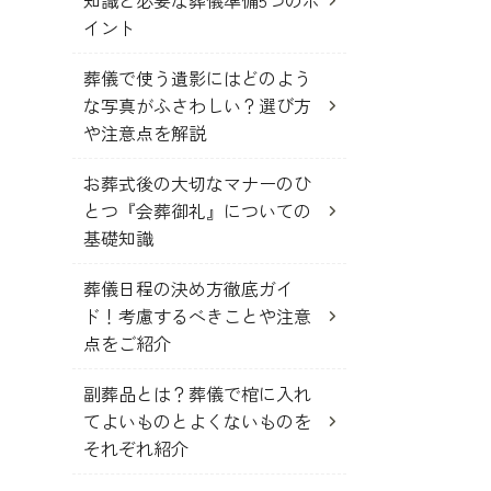
知識と必要な葬儀準備5つのポ
イント
葬儀で使う遺影にはどのよう
な写真がふさわしい？選び方
や注意点を解説
お葬式後の大切なマナーのひ
とつ『会葬御礼』についての
基礎知識
葬儀日程の決め方徹底ガイ
ド！考慮するべきことや注意
点をご紹介
副葬品とは？葬儀で棺に入れ
てよいものとよくないものを
それぞれ紹介