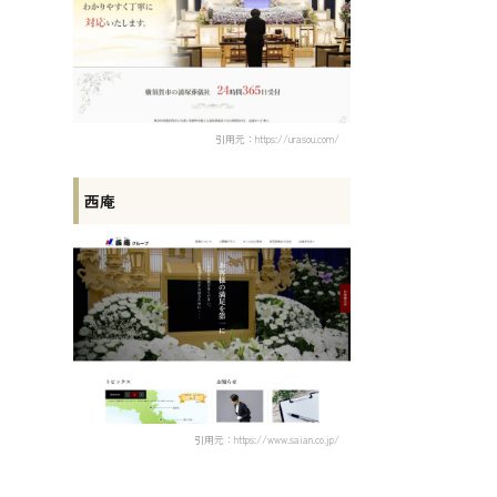
引用元：https://urasou.com/
西庵
引用元：https://www.saian.co.jp/