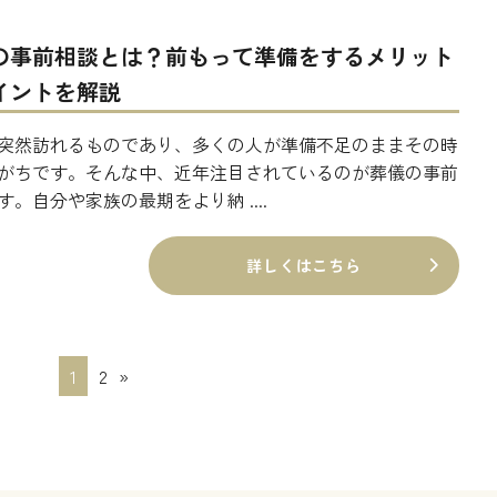
の事前相談とは？前もって準備をするメリット
イントを解説
突然訪れるものであり、多くの人が準備不足のままその時
がちです。そんな中、近年注目されているのが葬儀の事前
す。自分や家族の最期をより納 ....
詳しくはこちら
1
2
»