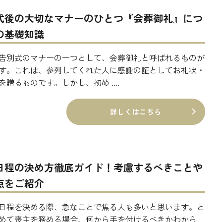
式後の大切なマナーのひとつ『会葬御礼』につ
の基礎知識
告別式のマナーの一つとして、会葬御礼と呼ばれるものが
す。これは、参列してくれた人に感謝の証としてお礼状・
を贈るものです。しかし、初め ....
詳しくはこちら
日程の決め方徹底ガイド！考慮するべきことや
点をご紹介
日程を決める際、急なことで焦る人も多いと思います。と
めて喪主を務める場合、何から手を付けるべきかわから