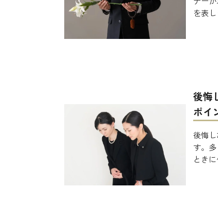
ナーが
を表し
後悔
ポイ
後悔し
す。多
ときに