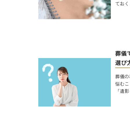
ておく
葬儀
選び
葬儀の
悩むこ
「遺影