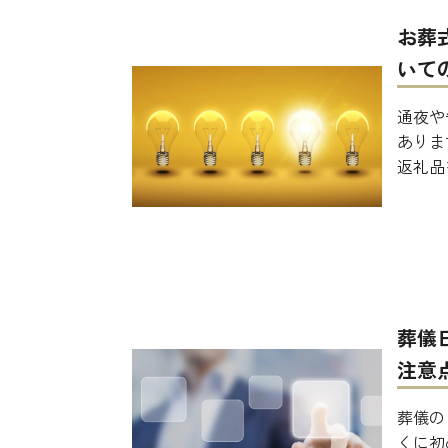
お葬
いて
通夜や
ありま
返礼品
葬儀
注意
葬儀の
くに初