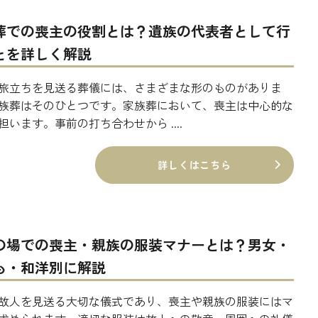
葬での喪主の役割とは？遺族の代表者として行
とを詳しく解説
旅立ちを見送る葬儀には、さまざまな形のものがありま
族葬はそのひとつです。家族葬において、喪主は中心的な
担います。事前の打ち合わせから ....
詳しくはこちら
の場での喪主・親族の服装マナーとは？男女・
も・和洋別に解説
故人を見送る大切な儀式であり、喪主や親族の服装にはマ